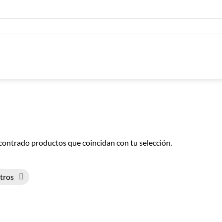
contrado productos que coincidan con tu selección.
ltros