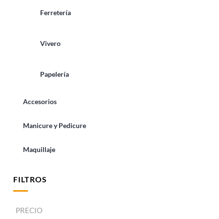
Ferretería
Vivero
Papelería
Accesorios
Manicure y Pedicure
Maquillaje
FILTROS
PRECIO