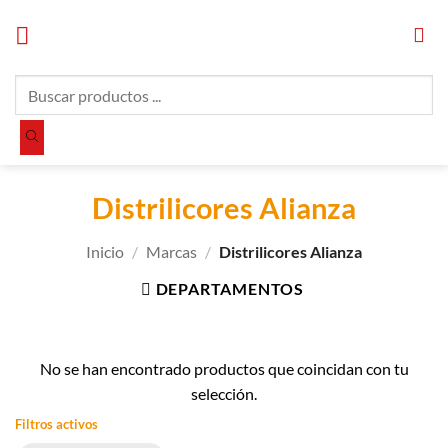
Saltar
al
contenido
Búsqueda
de
productos
Distrilicores Alianza
Inicio
/
Marcas
/
Distrilicores Alianza
DEPARTAMENTOS
No se han encontrado productos que coincidan con tu
selección.
Filtros activos