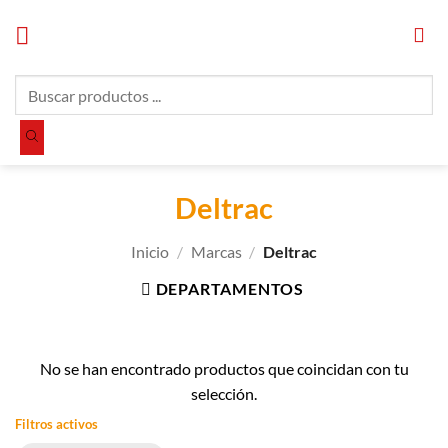
Saltar
al
contenido
Búsqueda
de
productos
Deltrac
Inicio
/
Marcas
/
Deltrac
DEPARTAMENTOS
No se han encontrado productos que coincidan con tu
selección.
Filtros activos