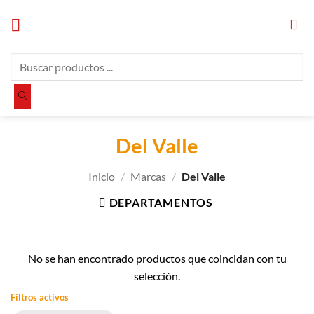
Saltar
al
contenido
Búsqueda
de
productos
Del Valle
Inicio
/
Marcas
/
Del Valle
DEPARTAMENTOS
No se han encontrado productos que coincidan con tu
selección.
Filtros activos