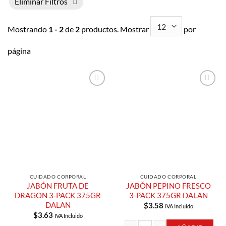
Eliminar Filtros
Mostrando
1 - 2
de
2
productos. Mostrar
por
página
Añadir a
Añadir a
Lista de
Lista de
Compras
Compras
CUIDADO CORPORAL
CUIDADO CORPORAL
JABÓN FRUTA DE
JABÓN PEPINO FRESCO
DRAGON 3-PACK 375GR
3-PACK 375GR DALAN
DALAN
$
3.58
IVA Incluido
$
3.63
IVA Incluido