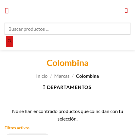
Saltar
al
contenido
Búsqueda
de
productos
Colombina
Inicio
/
Marcas
/
Colombina
DEPARTAMENTOS
No se han encontrado productos que coincidan con tu
selección.
Filtros activos