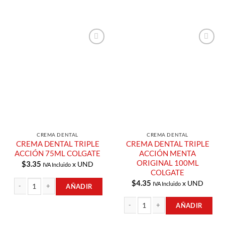
Añadir a
Añadir a
Lista de
Lista de
Compras
Compras
CREMA DENTAL
CREMA DENTAL
CREMA DENTAL TRIPLE
CREMA DENTAL TRIPLE
ACCIÓN 75ML COLGATE
ACCIÓN MENTA
ORIGINAL 100ML
$
3.35
x UND
IVA Incluido
COLGATE
$
4.35
x UND
IVA Incluido
AÑADIR
CREMA DENTAL TRIPLE ACCIÓN 75ML COLGATE cantidad
AÑADIR
CREMA DENTAL TRIPLE ACCIÓN MEN