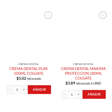
Añadir a
Añadir a
Lista de
Lista de
Compras
Compras
CREMA DENTAL
CREMA DENTAL
CREMA DENTAL PLAX
CREMA DENTAL MAXIMA
100ML COLGATE
PROTECCION 180ML
COLGATE
$
5.02
IVA Incluido
$
3.89
x UND
IVA Incluido
AÑADIR
AÑADIR
CREMA DENTAL PLAX 100ML COLGATE cantidad
CREMA DENTAL MAXIMA PROTECCIO