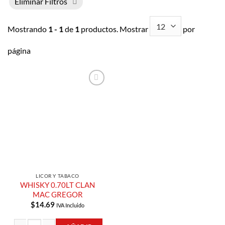
Eliminar Filtros
Mostrando
1 - 1
de
1
productos. Mostrar
por
página
Añadir a
Lista de
Compras
LICOR Y TABACO
WHISKY 0.70LT CLAN
MAC GREGOR
$
14.69
IVA Incluido