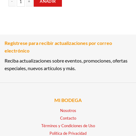
AÑADIR
WHISKY 0.70LT CLAN MAC GREGOR cantidad
Regístrese para recibir actualizaciones por correo
electrónico
Reciba actualizaciones sobre eventos, promociones, ofertas
especiales, nuevos artículos y más.
MI BODEGA
Nosotros
Contacto
Términos y Condiciones de Uso
Política de Privacidad