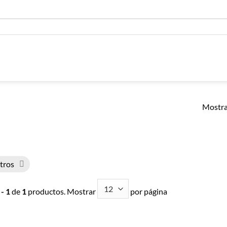
Mostra
ltros
 - 1
de
1
productos. Mostrar
por página