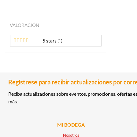
VALORACIÓN
5 stars
(1)
Regístrese para recibir actualizaciones por corr
Reciba actualizaciones sobre eventos, promociones, ofertas es
más.
MI BODEGA
Nosotros