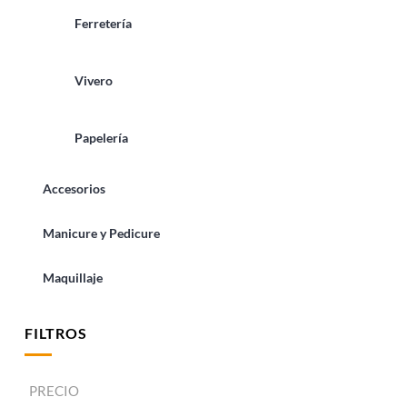
Ferretería
Vivero
Papelería
Accesorios
Manicure y Pedicure
Maquillaje
FILTROS
PRECIO