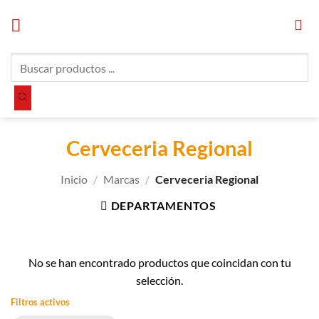
Saltar
al
contenido
Búsqueda
de
productos
Cerveceria Regional
Inicio
/
Marcas
/
Cerveceria Regional
DEPARTAMENTOS
No se han encontrado productos que coincidan con tu
selección.
Filtros activos