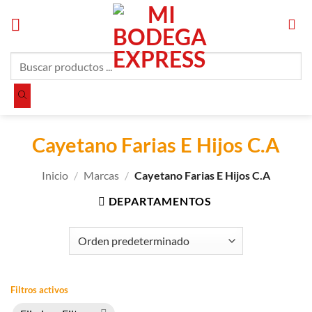
Saltar
al
contenido
Búsqueda
de
productos
Cayetano Farias E Hijos C.A
Inicio
/
Marcas
/
Cayetano Farias E Hijos C.A
DEPARTAMENTOS
Filtros activos