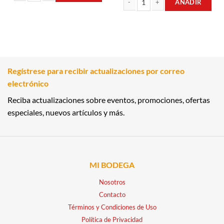
AÑADIR
ANIS 1LT EL PIACHE cantidad
LICOR DE WHISKY 0.70LT EL PIONER
Regístrese para recibir actualizaciones por correo
electrónico
Reciba actualizaciones sobre eventos, promociones, ofertas
especiales, nuevos artículos y más.
MI BODEGA
Nosotros
Contacto
Términos y Condiciones de Uso
Política de Privacidad