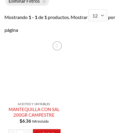
Eliminar Filtros
Mostrando
1 - 1
de
1
productos. Mostrar
por
página
Añadir a
Lista de
Compras
ACEITES Y UNTABLES
MANTEQUILLA CON SAL
200GR CAMPESTRE
$
6.36
IVA Incluido