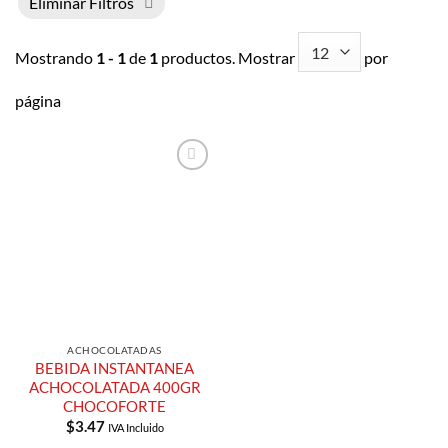
Eliminar Filtros
Mostrando
1 - 1
de
1
productos. Mostrar
por
página
Añadir a
Lista de
Compras
ACHOCOLATADAS
BEBIDA INSTANTANEA
ACHOCOLATADA 400GR
CHOCOFORTE
$
3.47
IVA Incluido