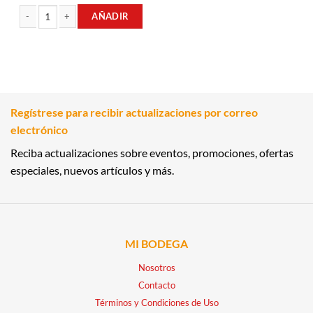
AÑADIR
BEBIDA INSTANTANEA ACHOCOLATADA 400GR CHOCOFORTE cantidad
Regístrese para recibir actualizaciones por correo
electrónico
Reciba actualizaciones sobre eventos, promociones, ofertas
especiales, nuevos artículos y más.
MI BODEGA
Nosotros
Contacto
Términos y Condiciones de Uso