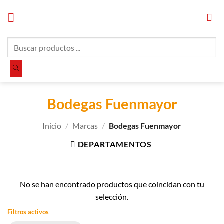
Saltar
al
contenido
Búsqueda
de
productos
Bodegas Fuenmayor
Inicio
/
Marcas
/
Bodegas Fuenmayor
DEPARTAMENTOS
No se han encontrado productos que coincidan con tu
selección.
Filtros activos