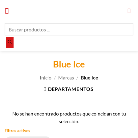
Saltar
al
contenido
Búsqueda
de
productos
Blue Ice
Inicio
/
Marcas
/
Blue Ice
DEPARTAMENTOS
No se han encontrado productos que coincidan con tu
selección.
Filtros activos