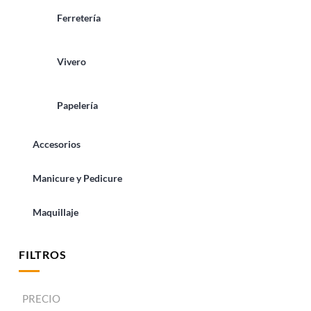
Ferretería
Vivero
Papelería
Accesorios
Manicure y Pedicure
Maquillaje
FILTROS
PRECIO