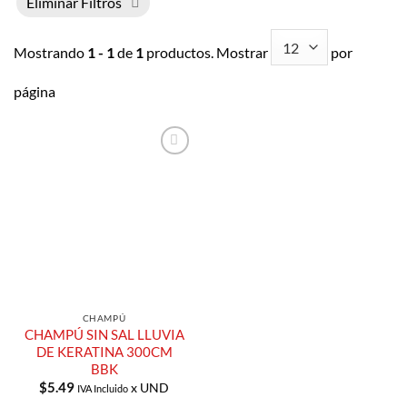
Eliminar Filtros
Mostrando
1 - 1
de
1
productos. Mostrar
por
página
Añadir a
Lista de
Compras
CHAMPÚ
CHAMPÚ SIN SAL LLUVIA
DE KERATINA 300CM
BBK
$
5.49
x UND
IVA Incluido