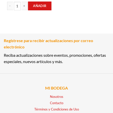
AÑADIR
CHAMPÚ SIN SAL LLUVIA DE KERATINA 300CM BBK cantidad
Regístrese para recibir actualizaciones por correo
electrónico
Reciba actualizaciones sobre eventos, promociones, ofertas
especiales, nuevos artículos y más.
MI BODEGA
Nosotros
Contacto
Términos y Condiciones de Uso