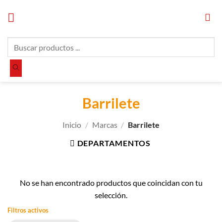
Saltar
al
contenido
Búsqueda
de
productos
Barrilete
Inicio
/
Marcas
/
Barrilete
DEPARTAMENTOS
No se han encontrado productos que coincidan con tu
selección.
Filtros activos