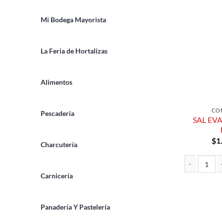
Mi Bodega Mayorista
La Feria de Hortalizas
Alimentos
CO
Pescadería
SAL EV
$
1
Charcutería
Carnicería
SAL EVAPORA
Panadería Y Pastelería