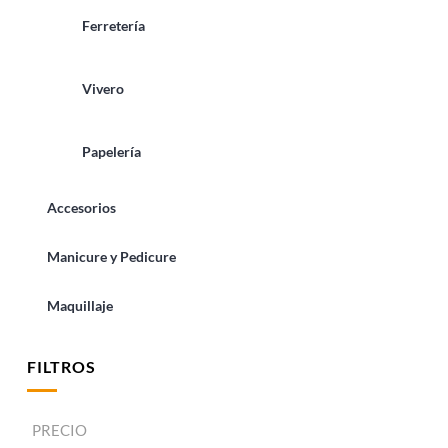
Ferretería
Vivero
Papelería
Accesorios
Manicure y Pedicure
Maquillaje
FILTROS
PRECIO