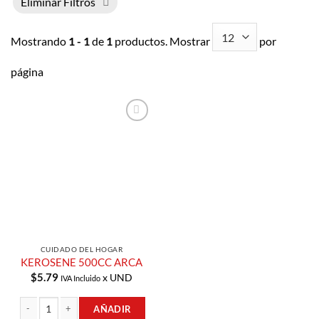
Eliminar Filtros
Mostrando
1 - 1
de
1
productos. Mostrar
por
página
Añadir a
Lista de
Compras
CUIDADO DEL HOGAR
KEROSENE 500CC ARCA
$
5.79
x UND
IVA Incluido
AÑADIR