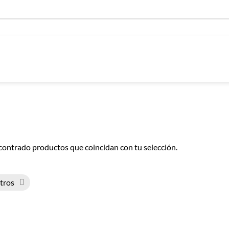
contrado productos que coincidan con tu selección.
ltros