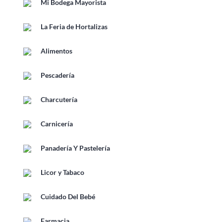
Mi Bodega Mayorista
La Feria de Hortalizas
Alimentos
Pescadería
Charcutería
Carnicería
Panadería Y Pastelería
Licor y Tabaco
Cuidado Del Bebé
Farmacia