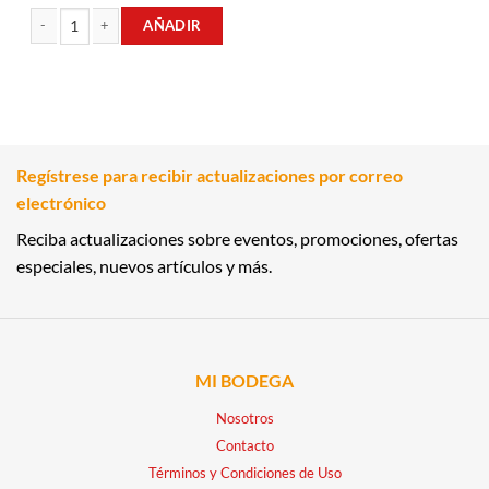
AÑADIR
ARROZ BLANCO DIAMANTE 900GR AGUA BLANCA cantidad
Regístrese para recibir actualizaciones por correo
electrónico
Reciba actualizaciones sobre eventos, promociones, ofertas
especiales, nuevos artículos y más.
MI BODEGA
Nosotros
Contacto
Términos y Condiciones de Uso