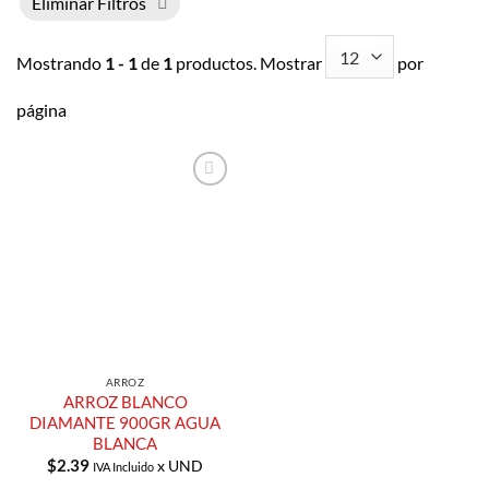
Eliminar Filtros
Mostrando
1 - 1
de
1
productos. Mostrar
por
página
Añadir a
Lista de
Compras
ARROZ
ARROZ BLANCO
DIAMANTE 900GR AGUA
BLANCA
$
2.39
x UND
IVA Incluido