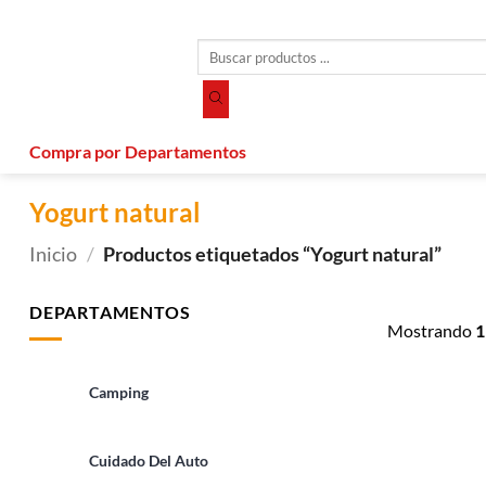
Saltar
al
Búsqueda
contenido
de
productos
Compra por Departamentos
Yogurt natural
Inicio
/
Productos etiquetados “Yogurt natural”
DEPARTAMENTOS
Mostrando
1
Camping
Cuidado Del Auto