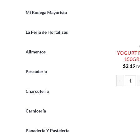
Mi Bodega Mayorista
La Feria de Hortalizas
Alimentos
YOGURT 
150GR
$
2.19
IV
Pescadería
YOGURT FIRM
Charcutería
Carnicería
Panadería Y Pastelería