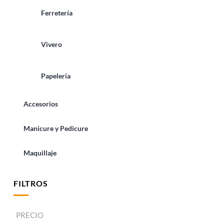
Ferretería
Vivero
Papelería
Accesorios
Manicure y Pedicure
Maquillaje
FILTROS
PRECIO