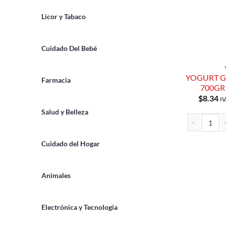
Licor y Tabaco
Cuidado Del Bebé
YOGURT G
Farmacia
700GR
$
8.34
IV
Salud y Belleza
YOGURT GRI
Cuidado del Hogar
Animales
Electrónica y Tecnologia