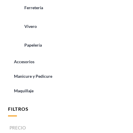
Ferretería
Vivero
Papelería
Accesorios
Manicure y Pedicure
Maquillaje
FILTROS
PRECIO