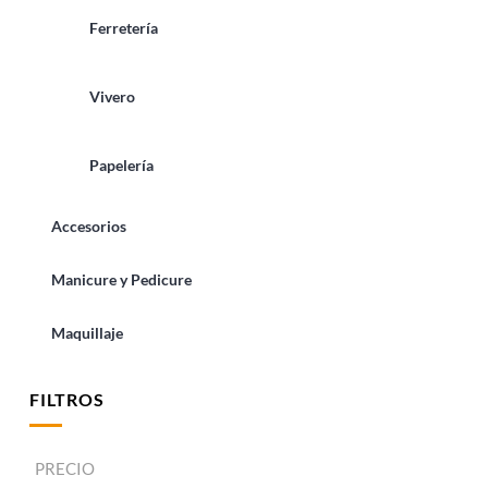
Ferretería
Vivero
Papelería
Accesorios
Manicure y Pedicure
Maquillaje
FILTROS
PRECIO