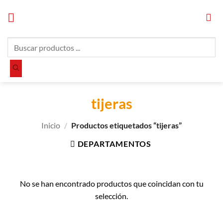
Saltar
al
contenido
Búsqueda
de
productos
tijeras
Inicio
/
Productos etiquetados “tijeras”
DEPARTAMENTOS
No se han encontrado productos que coincidan con tu
selección.