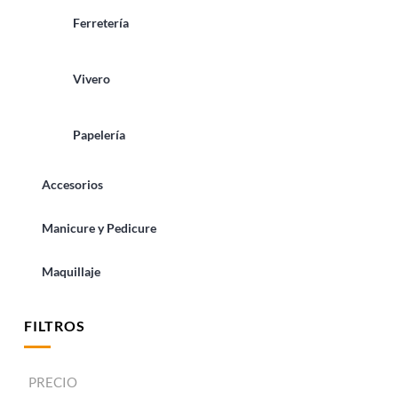
Ferretería
Vivero
Papelería
Accesorios
Manicure y Pedicure
Maquillaje
FILTROS
PRECIO