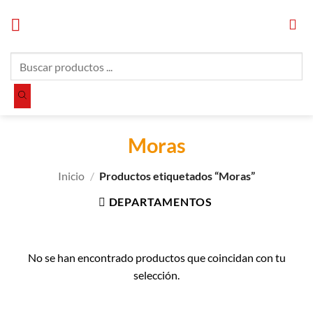
Saltar
al
contenido
Búsqueda
de
productos
Moras
Inicio
/
Productos etiquetados “Moras”
DEPARTAMENTOS
No se han encontrado productos que coincidan con tu
selección.