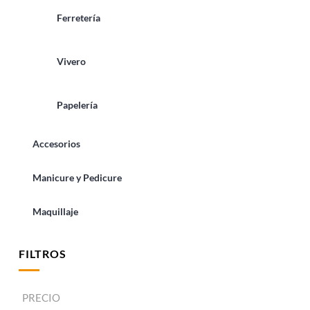
Ferretería
Vivero
Papelería
Accesorios
Manicure y Pedicure
Maquillaje
FILTROS
PRECIO