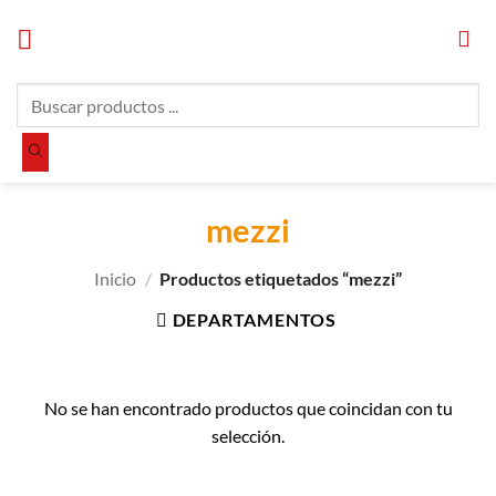
Saltar
al
contenido
Búsqueda
de
productos
mezzi
Inicio
/
Productos etiquetados “mezzi”
DEPARTAMENTOS
No se han encontrado productos que coincidan con tu
selección.