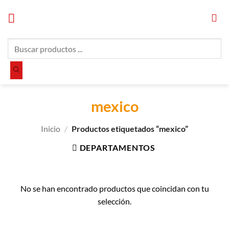
Saltar
al
contenido
Búsqueda
de
productos
mexico
Inicio
/
Productos etiquetados “mexico”
DEPARTAMENTOS
No se han encontrado productos que coincidan con tu
selección.