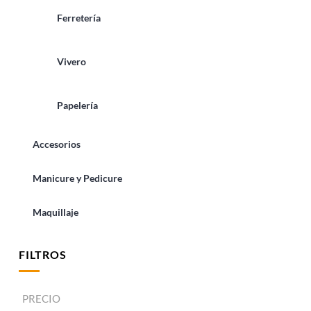
Ferretería
Vivero
Papelería
Accesorios
Manicure y Pedicure
Maquillaje
FILTROS
PRECIO