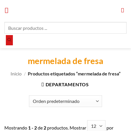
Saltar
al
contenido
Búsqueda
de
productos
mermelada de fresa
Inicio
/
Productos etiquetados “mermelada de fresa”
DEPARTAMENTOS
Mostrando
1 - 2
de
2
productos. Mostrar
por