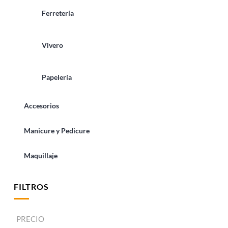
Ferretería
Vivero
Papelería
Accesorios
Manicure y Pedicure
Maquillaje
FILTROS
PRECIO