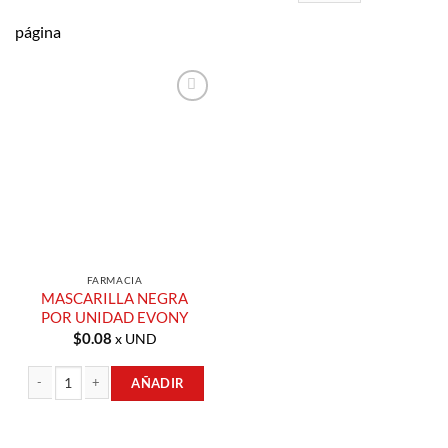
página
Añadir a
Lista de
Compras
FARMACIA
MASCARILLA NEGRA
POR UNIDAD EVONY
$
0.08
x UND
AÑADIR
MASCARILLA NEGRA POR UNIDAD EVONY cantidad