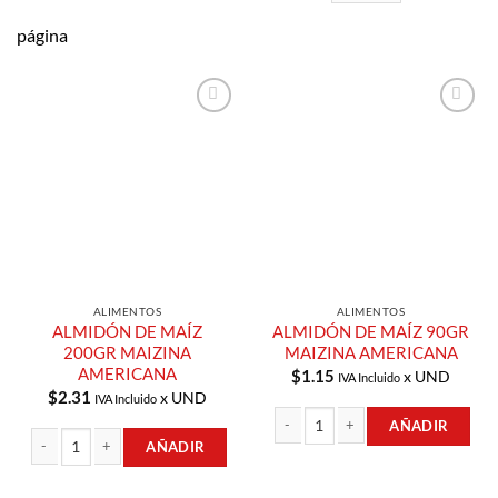
página
Añadir a
Añadir a
Lista de
Lista de
Compras
Compras
ALIMENTOS
ALIMENTOS
ALMIDÓN DE MAÍZ
ALMIDÓN DE MAÍZ 90GR
200GR MAIZINA
MAIZINA AMERICANA
AMERICANA
$
1.15
x UND
IVA Incluido
$
2.31
x UND
IVA Incluido
AÑADIR
AÑADIR
ALMIDÓN DE MAÍZ 90GR MAIZINA 
ALMIDÓN DE MAÍZ 200GR MAIZINA AMERICANA cantidad