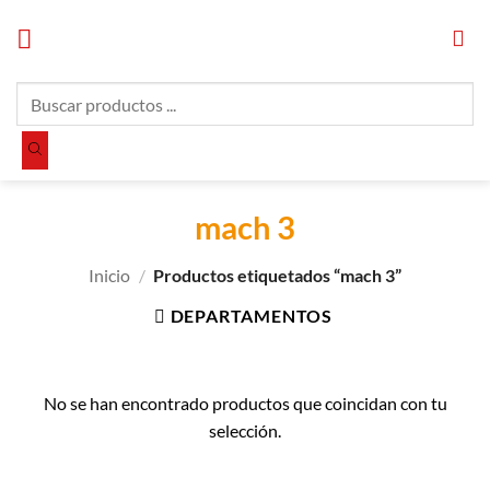
Saltar
al
contenido
Búsqueda
de
productos
mach 3
Inicio
/
Productos etiquetados “mach 3”
DEPARTAMENTOS
No se han encontrado productos que coincidan con tu
selección.