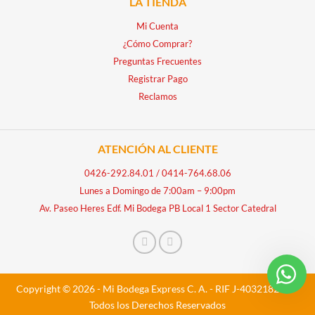
LA TIENDA
Mi Cuenta
¿Cómo Comprar?
Preguntas Frecuentes
Registrar Pago
Reclamos
ATENCIÓN AL CLIENTE
0426-292.84.01
/
0414-764.68.06
Lunes a Domingo de 7:00am – 9:00pm
Av. Paseo Heres Edf. Mi Bodega PB Local 1 Sector Catedral
Copyright © 2026 - Mi Bodega Express C. A. - RIF J-40321828-5 -
Todos los Derechos Reservados