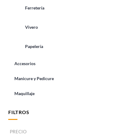
Ferretería
Vivero
Papelería
Accesorios
Manicure y Pedicure
Maquillaje
FILTROS
PRECIO