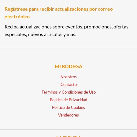
Regístrese para recibir actualizaciones por correo
electrónico
Reciba actualizaciones sobre eventos, promociones, ofertas
especiales, nuevos artículos y más.
MI BODEGA
Nosotros
Contacto
Términos y Condiciones de Uso
Política de Privacidad
Política de Cookies
Vendedores