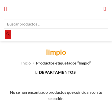
Saltar
al
contenido
Búsqueda
de
productos
limpio
Inicio
/
Productos etiquetados “limpio”
DEPARTAMENTOS
No se han encontrado productos que coincidan con tu
selección.