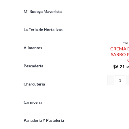
Mi Bodega Mayorista
La Feria de Hortalizas
CRE
Alimentos
CREMA 
SARRO 
Pescadería
$
6.21
IV
Charcutería
CREMA DENTA
Carnicería
Panadería Y Pastelería