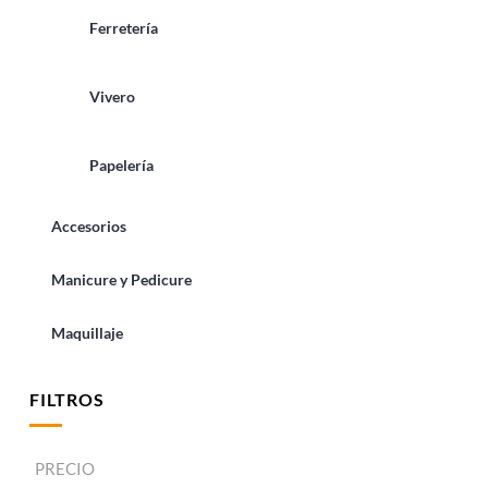
Ferretería
Vivero
Papelería
Accesorios
Manicure y Pedicure
Maquillaje
FILTROS
PRECIO