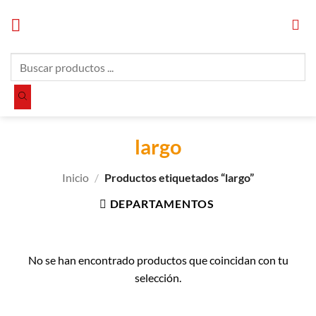
Saltar
al
contenido
Búsqueda
de
productos
largo
Inicio
/
Productos etiquetados “largo”
DEPARTAMENTOS
No se han encontrado productos que coincidan con tu
selección.