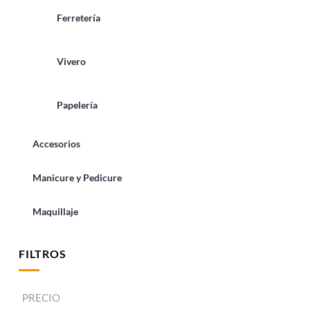
Ferretería
Vivero
Papelería
Accesorios
Manicure y Pedicure
Maquillaje
FILTROS
PRECIO