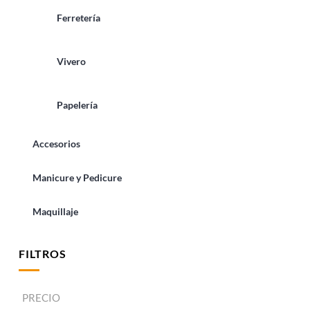
Ferretería
Vivero
Papelería
Accesorios
Manicure y Pedicure
Maquillaje
FILTROS
PRECIO