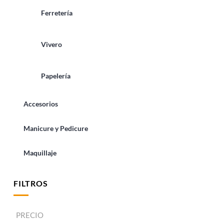
Ferretería
Vivero
Papelería
Accesorios
Manicure y Pedicure
Maquillaje
FILTROS
PRECIO