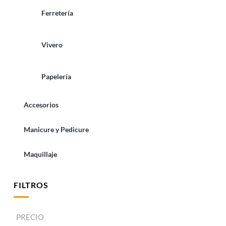
Ferretería
Vivero
Papelería
Accesorios
Manicure y Pedicure
Maquillaje
FILTROS
PRECIO