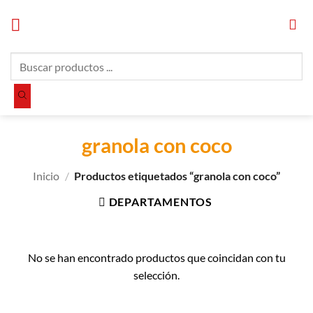
Saltar
al
contenido
Búsqueda
de
productos
granola con coco
Inicio
/
Productos etiquetados “granola con coco”
DEPARTAMENTOS
No se han encontrado productos que coincidan con tu
selección.