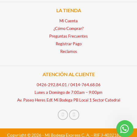
LA TIENDA
Mi Cuenta
¿Cómo Comprar?
Preguntas Frecuentes
Registrar Pago
Reclamos
ATENCIÓN AL CLIENTE
0426-292.84.01
/
0414-764.68.06
Lunes a Domingo de 7:00am – 9:00pm
Av. Paseo Heres Edf. Mi Bodega PB Local 1 Sector Catedral
Copyright © 2026 - Mi Bodega Express C. A. - RIF J-40321828-5 -