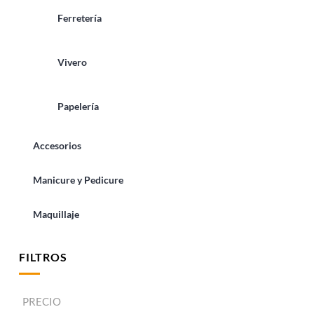
Ferretería
Vivero
Papelería
Accesorios
Manicure y Pedicure
Maquillaje
FILTROS
PRECIO