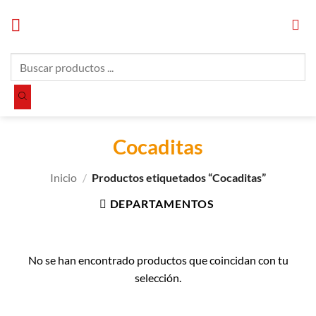
Saltar
al
contenido
Búsqueda
de
productos
Cocaditas
Inicio
/
Productos etiquetados “Cocaditas”
DEPARTAMENTOS
No se han encontrado productos que coincidan con tu
selección.